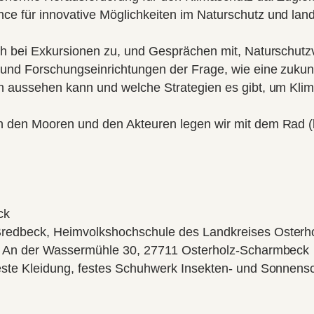
e für innovative Möglichkeiten im Naturschutz und land
ch bei Exkursionen zu, und Gesprächen mit, Naturschutz
 und Forschungseinrichtungen der Frage, wie eine zukun
n aussehen kann und welche Strategien es gibt, um Klima
 den Mooren und den Akteuren legen wir mit dem Rad (
ck
 Bredbeck, Heimvolkshochschule des Landkreises Osterh
k, An der Wassermühle 30, 27711 Osterholz-Scharmbeck
feste Kleidung, festes Schuhwerk Insekten- und Sonnens