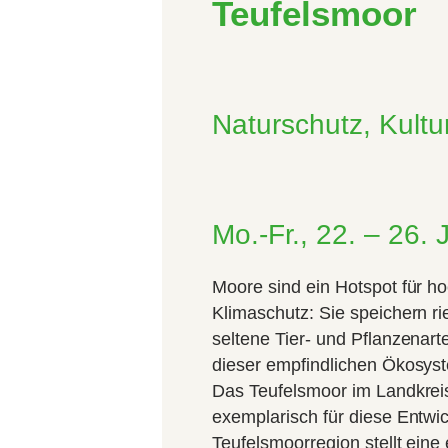
Teufelsmoor
Naturschutz, Kultu
Mo.-Fr., 22. – 26.
Moore sind ein Hotspot für ho
Klimaschutz: Sie speichern r
seltene Tier- und Pflanzenar
dieser empfindlichen Ökosyst
Das Teufelsmoor im Landkreis
exemplarisch für diese Entwi
Teufelsmoorregion stellt ein