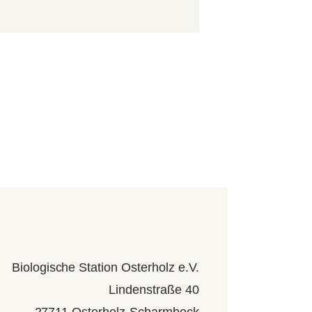
Biologische Station Osterholz e.V.
Lindenstraße 40
27711 Osterholz-Scharmbeck