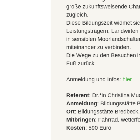
große zukunftsweisende Chanc
zugleich.
Diese Bildungszeit widmet si
Leistungsträgern, Landwirten
in sensiblen Moorlandschafte
miteinander zu verbinden.
Die Wege zu den Besuchen in
Fuß zurück.
Anmeldung und Infos:
hier
Referent
: Dr.*in Christina Mu
Anmeldung
: Bildungsstätte
Ort
: Bildungsstätte Bredbec
Mitbringen
: Fahrrad, wetter
Kosten
: 590 Euro