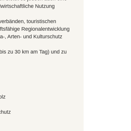
wirtschaftliche Nutzung
verbänden, touristischen
ftsfähige Regionalentwicklung
-, Arten- und Kulturschutz
bis zu 30 km am Tag) und zu
olz
chutz