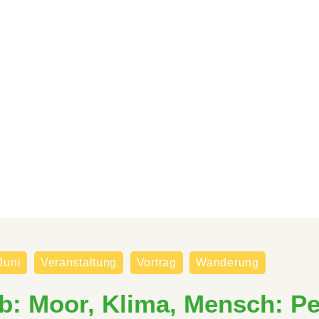
Juni
Veranstaltung
Vortrag
Wanderung
b: Moor, Klima, Mensch: Pe