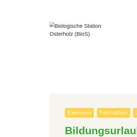
Exkursion
Fahrradtour
Bildungsurlau