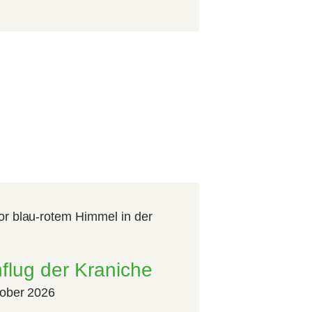
nflug der Kraniche
tober 2026