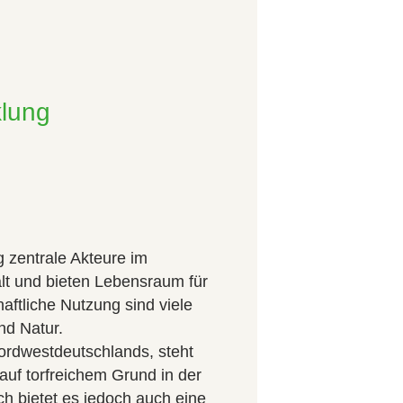
klung
g zentrale Akteure im
lt und bieten Lebensraum für
aftliche Nutzung sind viele
nd Natur.
ordwestdeutschlands, steht
auf torfreichem Grund in der
ch bietet es jedoch auch eine