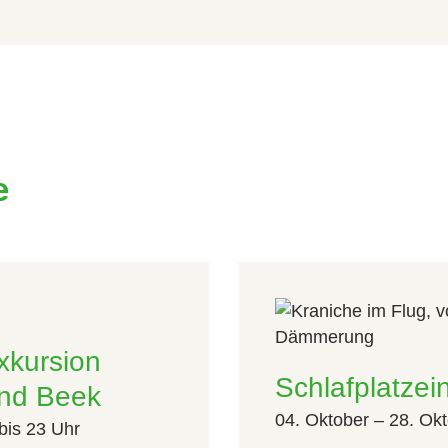
e
xkursion
Schlafplatzei
nd Beek
04. Oktober – 28. Ok
bis 23 Uhr