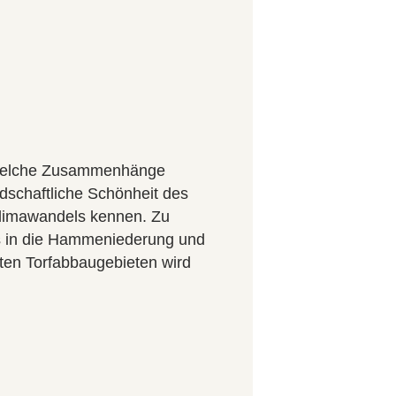
d welche Zusammenhänge
dschaftliche Schönheit des
Klimawandels kennen. Zu
´s in die Hammeniederung und
ten Torfabbaugebieten wird