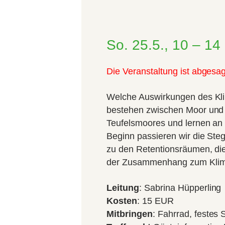
So. 25.5., 10 – 14
Die Veranstaltung ist abgesag
Welche Auswirkungen des Kl
bestehen zwischen Moor und K
Teufelsmoores und lernen an
Beginn passieren wir die St
zu den Retentionsräumen, di
der Zusammenhang zum Klima 
Leitung
: Sabrina Hüpperling
Kosten
: 15 EUR
Mitbringen
: Fahrrad, festes