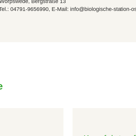
 Worpswede, Bergstraße 13
 Tel.: 04791-9656990, E-Mail: info@biologische-station-
e