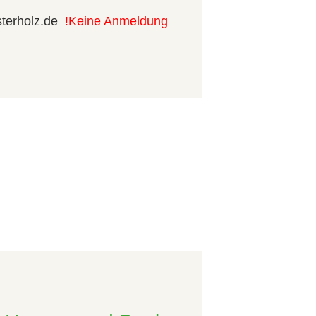
osterholz.de
!Keine Anmeldung