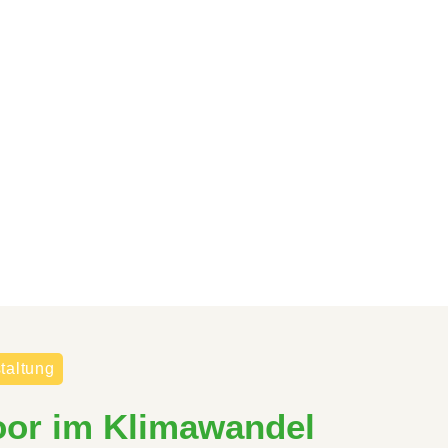
taltung
oor im Klimawandel