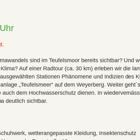
 Uhr
t.
imawandels sind im Teufelsmoor bereits sichtbar? Un
lima? Auf einer Radtour (ca. 30 km) erleben wir die lan
 ausgewählten Stationen Phänomene und Indizien des 
eganlage „Teufelsmeer“ auf dem Weyerberg. Weiter geht
e auch dem Hochwasserschutz dienen. In wiedervernäss
deutlich sichtbar.
 Schuhwerk, wetterangepasste Kleidung, Insektenschutz