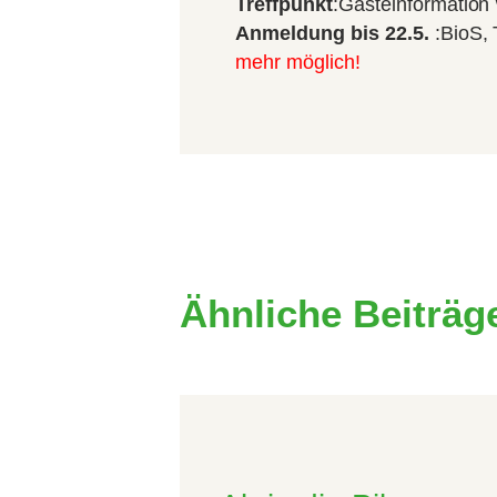
Treffpunkt
:Gästeinformation
Anmeldung bis 22.5.
:BioS,
mehr möglich!
Ähnliche Beiträg