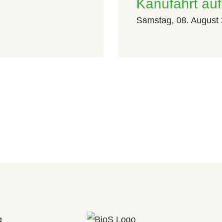
Kanufahrt a
Samstag, 08. August 
g