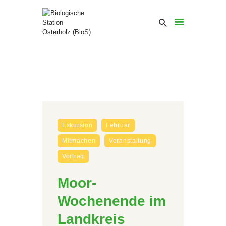
Exkursion
Februar
Mitmachen
Veranstaltung
Vortrag
Moor-
Wochenende im
Landkreis