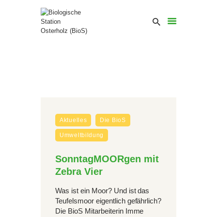
Aktuelles
Die BioS
Umweltbildung
SonntagMOORgen mit
Zebra Vier
Was ist ein Moor? Und ist das
Teufelsmoor eigentlich gefährlich?
Die BioS Mitarbeiterin Imme