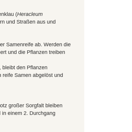
enklau (
Heracleum
ern und Straßen aus und
der Samenreife ab. Werden die
rt und die Pflanzen treiben
, bleibt den Pflanzen
ch reife Samen abgelöst und
tz großer Sorgfalt bleiben
 in einem 2. Durchgang