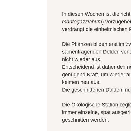
In diesen Wochen ist die rich
mantegazzianum
) vorzugehe
verdrängt die einheimischen 
Die Pflanzen bilden erst im 
samentragenden Dolden vor de
nicht wieder aus.
Entscheidend ist daher den ri
genügend Kraft, um wieder au
keimen neu aus.
Die geschnittenen Dolden mü
Die Ökologische Station beg
immer einzelne, spät ausget
geschnitten werden.