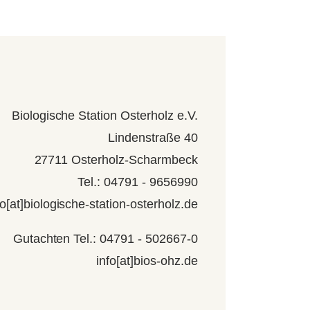
Biologische Station Osterholz e.V.
Lindenstraße 40
27711 Osterholz-Scharmbeck
Tel.: 04791 - 9656990
fo[at]biologische-station-osterholz.de
Gutachten Tel.: 04791 - 502667-0
info[at]bios-ohz.de