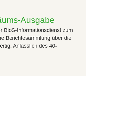
läums-Ausgabe
r BioS-Informationsdienst zum
ne Berichtesammlung über die
fertig. Anlässlich des 40-