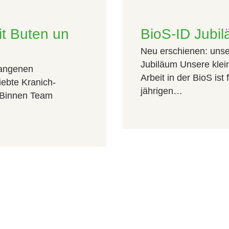
it Buten un
BioS-ID Jubi
Neu erschienen: unse
Jubiläum Unsere klei
gangenen
Arbeit in der BioS ist 
ebte Kranich-
jährigen…
 Binnen Team