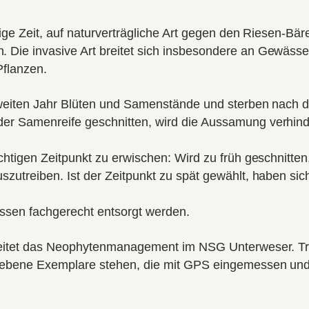
tige Zeit, auf naturverträgliche Art gegen den Riesen-Bär
n. Die invasive Art breitet sich insbesondere an Gewäss
Pflanzen.
zweiten Jahr Blüten und Samenstände und sterben nach 
r Samenreife geschnitten, wird die Aussamung verhinde
chtigen Zeitpunkt zu erwischen: Wird zu früh geschnitten
szutreiben. Ist der Zeitpunkt zu spät gewählt, haben si
ssen fachgerecht entsorgt werden.
leitet das Neophytenmanagement im NSG Unterweser. Tro
riebene Exemplare stehen, die mit GPS eingemessen und