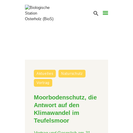
Aktuelles
Naturschutz
Vortrag
Moorbodenschutz, die
Antwort auf den
Klimawandel im
Teufelsmoor
Vortrag und Gespräch am 31.