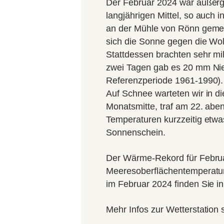
Der Februar 2024 war außerg
langjährigen Mittel, so auch 
an der Mühle von Rönn gemes
sich die Sonne gegen die Wol
Stattdessen brachten sehr mil
zwei Tagen gab es 20 mm Nie
Referenzperiode 1961-1990). I
Auf Schnee warteten wir in 
Monatsmitte, traf am 22. abe
Temperaturen kurzzeitig etwa
Sonnenschein.
Der Wärme-Rekord für Februar 
Meeresoberflächentemperatur
im Februar 2024 finden Sie i
Mehr Infos zur Wetterstation 