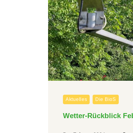
Aktuelles
Die BioS
Wetter-Rückblick Fe