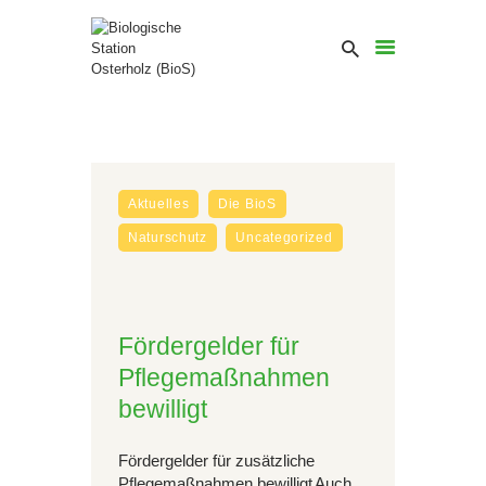
Aktuelles
Die BioS
Naturschutz
Uncategorized
Fördergelder für
Pflegemaßnahmen
bewilligt
Fördergelder für zusätzliche
Pflegemaßnahmen bewilligt Auch