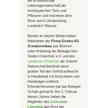
die lichtbedürftige
Lebensgemeinschaft der
moortypischen Tiere und
Pflanzen und entziehen dem
Moor durch Verdunstung
zusätzlich Wasser.
Bereits im letzten Winter haben
Mitarbeiter der
Firma Gestra AG
Armaturenbau
aus Bremen
unter Anleitung der Biologischen
Station Osterholz e.V. und des
Landkreis Osterholz
als Unterer
Naturschutzbehörde einen
großen Teil des Gehölzaufwuchs
in Handarbeit mit Astscheren und
Handsägen entfernt.
Erfreulicherweise hat das Beispiel
Schule gemacht. Am 1. Februar
diesen Jahres haben die
Mitglieder des
Lionsclub
Lilienthal
den Rest der