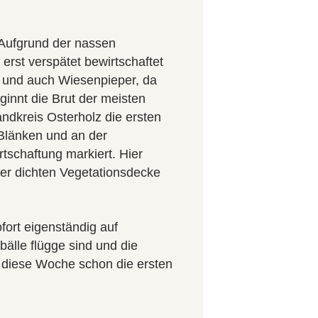
 Aufgrund der nassen
rst verspätet bewirtschaftet
e und auch Wiesenpieper, da
eginnt die Brut der meisten
ndkreis Osterholz die ersten
 Blänken und an der
tschaftung markiert. Hier
ner dichten Vegetationsdecke
fort eigenständig auf
älle flügge sind und die
d diese Woche schon die ersten