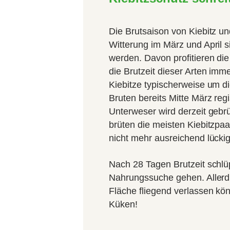
Die Brutsaison von Kiebitz u
Witterung im März und April 
werden. Davon profitieren di
die Brutzeit dieser Arten imme
Kiebitze typischerweise um d
Bruten bereits Mitte März reg
Unterweser wird derzeit gebr
brüten die meisten Kiebitzpaa
nicht mehr ausreichend lückig 
Nach 28 Tagen Brutzeit schlüp
Nahrungssuche gehen. Allerdin
Fläche fliegend verlassen kö
Küken!