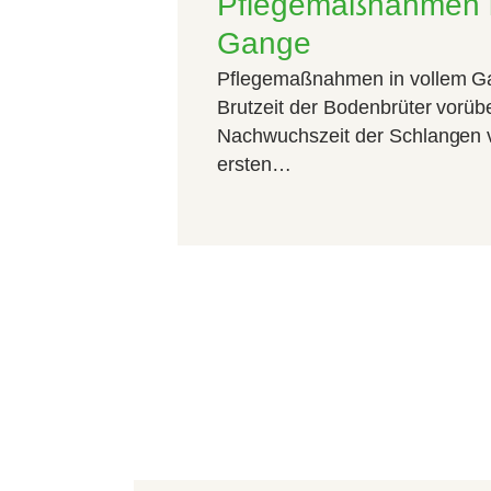
Pflegemaßnahmen i
Gange
Pflegemaßnahmen in vollem G
Brutzeit der Bodenbrüter vorüb
Nachwuchszeit der Schlangen vo
ersten…