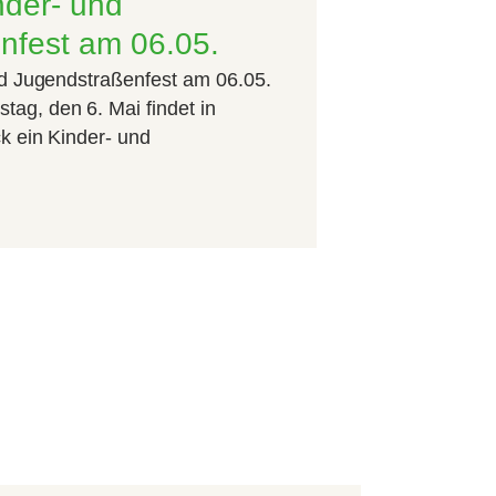
nder- und
nfest am 06.05.
d Jugendstraßenfest am 06.05.
g, den 6. Mai findet in
 ein Kinder- und
…