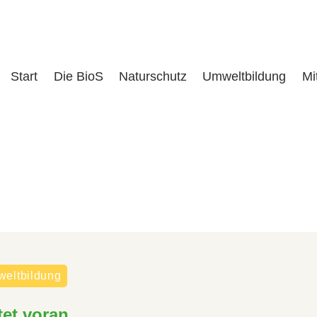
Start
Die BioS
Naturschutz
Umweltbildung
Mi
eltbildung
tet voran